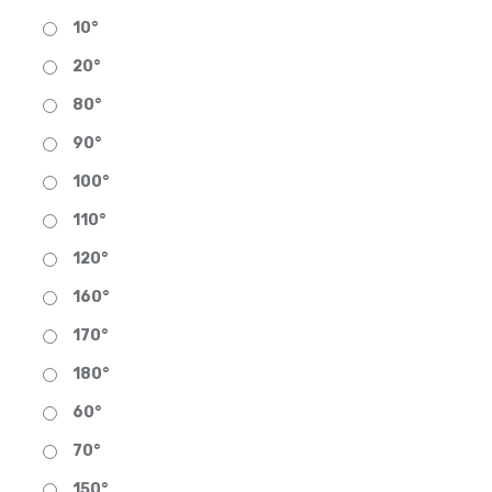
10°
20°
80°
90°
100°
110°
120°
160°
170°
180°
60°
70°
150°