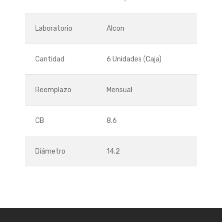
Laboratorio
Alcon
Cantidad
6 Unidades (Caja)
Reemplazo
Mensual
CB
8.6
Diámetro
14.2