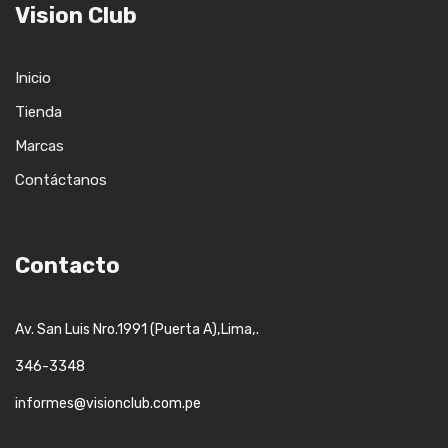
Vision Club
Inicio
Tienda
Marcas
Contáctanos
Contacto
,
,.
Av. San Luis Nro.1991 (Puerta A)
Lima
346-3348
informes@visionclub.com.pe